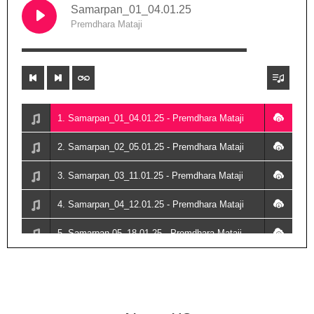
Samarpan_01_04.01.25
Premdhara Mataji
00:00
1. Samarpan_01_04.01.25 - Premdhara Mataji
2. Samarpan_02_05.01.25 - Premdhara Mataji
3. Samarpan_03_11.01.25 - Premdhara Mataji
4. Samarpan_04_12.01.25 - Premdhara Mataji
5. Samarpan-05_18.01.25 - Premdhara Mataji
6. Samarpan-06-19.01.25 - Premdhara Mataji
7. Samarpan-07-25.01.25 - Premdhara Mataji